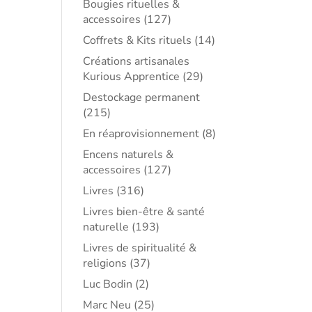
Bougies rituelles &
accessoires
(127)
Coffrets & Kits rituels
(14)
Créations artisanales
Kurious Apprentice
(29)
Destockage permanent
(215)
En réaprovisionnement
(8)
Encens naturels &
accessoires
(127)
Livres
(316)
Livres bien-être & santé
naturelle
(193)
Livres de spiritualité &
religions
(37)
Luc Bodin
(2)
Marc Neu
(25)