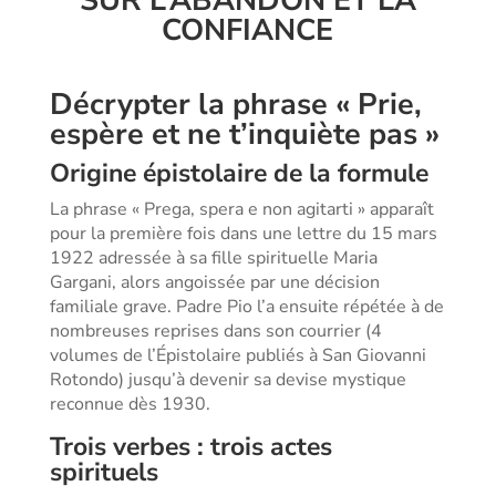
SUR L’ABANDON ET LA
CONFIANCE
Décrypter la phrase « Prie,
espère et ne t’inquiète pas »
Origine épistolaire de la formule
La phrase « Prega, spera e non agitarti » apparaît
pour la première fois dans une lettre du 15 mars
1922 adressée à sa fille spirituelle Maria
Gargani, alors angoissée par une décision
familiale grave. Padre Pio l’a ensuite répétée à de
nombreuses reprises dans son courrier (4
volumes de l’Épistolaire publiés à San Giovanni
Rotondo) jusqu’à devenir sa devise mystique
reconnue dès 1930.
Trois verbes : trois actes
spirituels