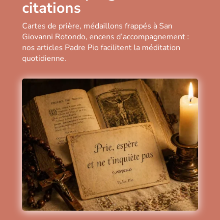
citations
Cartes de prière, médaillons frappés à San
Giovanni Rotondo, encens d’accompagnement :
nos articles Padre Pio facilitent la méditation
quotidienne.