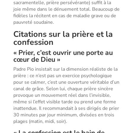
sacramentelle, prière persévérante) suffit à la
joie même dans le dénuement total. Beaucoup de
fidèles la récitent en cas de maladie grave ou de
pauvreté soudaine.
Citations sur la prière et la
confession
« Prier, c’est ouvrir une porte au
cœur de Dieu »
Padre Pio insistait sur la dimension réaliste de la
prière : ce n’est pas un exercice psychologique
pour se calmer, c’est une ouverture véritable d’un
canal de grâce. Selon lui, chaque prière sincère
provoque un mouvement réel dans l’invisible,
même si l’effet visible tarde ou prend une forme
inattendue. Il recommandait à ses dirigés de prier
30 minutes par jour minimum, divisées en trois
plages (matin, midi, soir).
« La confession est le bain de