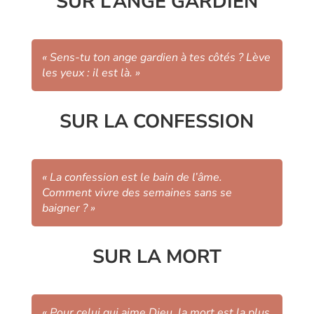
SUR L’ANGE GARDIEN
« Sens-tu ton ange gardien à tes côtés ? Lève
les yeux : il est là. »
SUR LA CONFESSION
« La confession est le bain de l’âme.
Comment vivre des semaines sans se
baigner ? »
SUR LA MORT
« Pour celui qui aime Dieu, la mort est la plus