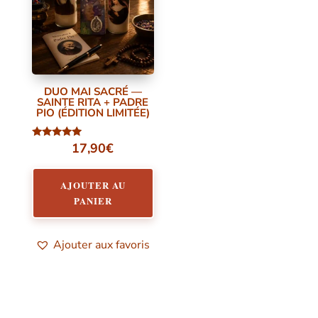
DUO MAI SACRÉ —
SAINTE RITA + PADRE
PIO (ÉDITION LIMITÉE)
17,90
€
Note
5.00
sur 5
AJOUTER AU
PANIER
Ajouter aux favoris