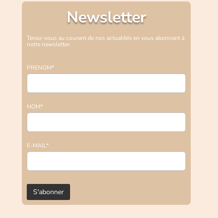
Newsletter
Tenez-vous au courant de nos actualités en vous abonnant à
notre newsletter.
PRENOM*
NOM*
E-MAIL*