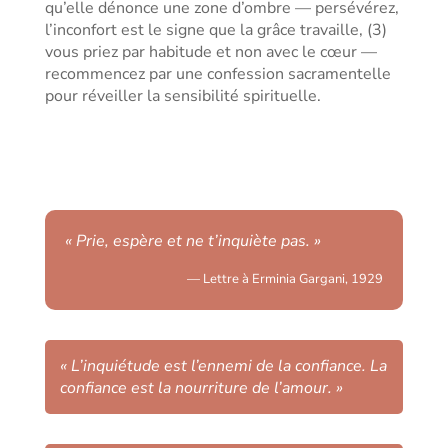
qu’elle dénonce une zone d’ombre — persévérez,
l’inconfort est le signe que la grâce travaille, (3)
vous priez par habitude et non avec le cœur —
recommencez par une confession sacramentelle
pour réveiller la sensibilité spirituelle.
« Prie, espère et ne t’inquiète pas. »
— Lettre à Erminia Gargani, 1929
« L’inquiétude est l’ennemi de la confiance. La
confiance est la nourriture de l’amour. »