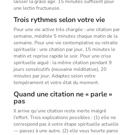
laisser la grâce agir. 15 minutes suffisent pour
une lectio fructueuse.
Trois rythmes selon votre vie
Pour une vie active très chargée : une citation par
semaine, méditée 5 minutes chaque matin de la
semaine. Pour une vie contemplative ou retraite
spirituelle : une citation par jour, 15 minutes le
matin et reprise rapide le soir. Pour une crise
spirituelle aiguë : la même citation pendant 9
jours consécutifs (neuvaine méditative), 20
minutes par jour. Adaptez selon votre
tempérament et votre état du moment.
Quand une citation ne « parle »
pas
Il arrive qu’une citation reste inerte malgré
l’effort. Trois explications possibles : (1) elle ne
correspond pas à votre étape spirituelle actuelle
— passez à une autre, (2) elle vous heurte parce