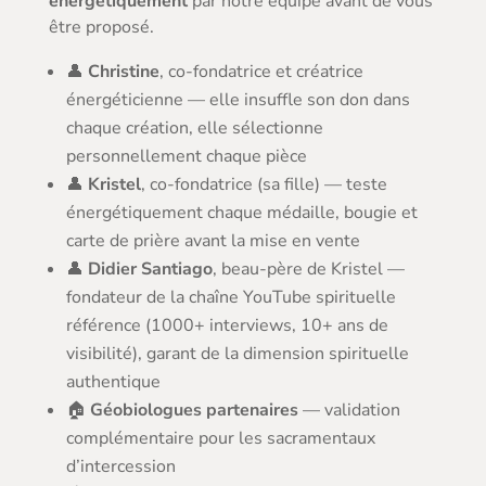
énergétiquement
par notre équipe avant de vous
être proposé.
👤
Christine
, co-fondatrice et créatrice
énergéticienne — elle insuffle son don dans
chaque création, elle sélectionne
personnellement chaque pièce
👤
Kristel
, co-fondatrice (sa fille) — teste
énergétiquement chaque médaille, bougie et
carte de prière avant la mise en vente
👤
Didier Santiago
, beau-père de Kristel —
fondateur de la chaîne YouTube spirituelle
référence (1000+ interviews, 10+ ans de
visibilité), garant de la dimension spirituelle
authentique
🏠
Géobiologues partenaires
— validation
complémentaire pour les sacramentaux
d’intercession