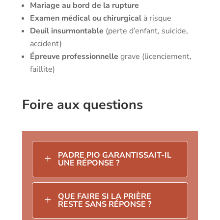
Mariage au bord de la rupture
Examen médical ou chirurgical
à risque
Deuil insurmontable
(perte d’enfant, suicide,
accident)
Épreuve professionnelle
grave (licenciement,
faillite)
Foire aux questions
PADRE PIO GARANTISSAIT-IL
L
UNE RÉPONSE ?
QUE FAIRE SI LA PRIÈRE
L
RESTE SANS RÉPONSE ?