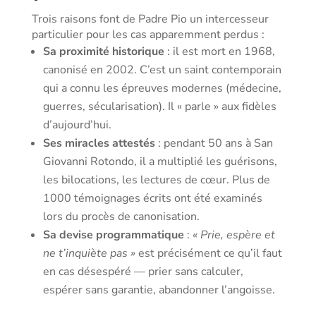
Trois raisons font de Padre Pio un intercesseur
particulier pour les cas apparemment perdus :
Sa proximité historique
: il est mort en 1968,
canonisé en 2002. C’est un saint contemporain
qui a connu les épreuves modernes (médecine,
guerres, sécularisation). Il « parle » aux fidèles
d’aujourd’hui.
Ses miracles attestés
: pendant 50 ans à San
Giovanni Rotondo, il a multiplié les guérisons,
les bilocations, les lectures de cœur. Plus de
1000 témoignages écrits ont été examinés
lors du procès de canonisation.
Sa devise programmatique
:
« Prie, espère et
ne t’inquiète pas »
est précisément ce qu’il faut
en cas désespéré — prier sans calculer,
espérer sans garantie, abandonner l’angoisse.