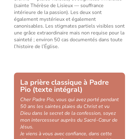
(sainte Thérèse de Lisieux — souffrance
intérieure de la passion). Les deux sont
également mystérieux et également
canonisables. Les stigmates partiels visibles sont
une grâce extraordinaire mais non requise pour la
sainteté ; environ 50 cas documentés dans toute
l’histoire de l’Église.
La prière classique à Padre
Pio (texte intégral)
Cher Padre Pio, vous qui avez porté pendant
50 ans les saintes plaies du Christ et vu
Dieu dans le secret de la confession, soyez
mon intercesseur auprès du Sacré-Cœur de
Jésus.
Je viens à vous avec confiance, dans cette