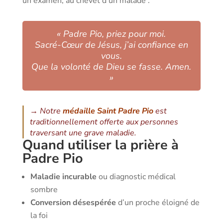
un examen, au chevet d’un malade :
« Padre Pio, priez pour moi.
Sacré-Cœur de Jésus, j’ai confiance en
vous.
Que la volonté de Dieu se fasse. Amen.
»
→ Notre
médaille Saint Padre Pio
est
traditionnellement offerte aux personnes
traversant une grave maladie.
Quand utiliser la prière à
Padre Pio
Maladie incurable
ou diagnostic médical
sombre
Conversion désespérée
d’un proche éloigné de
la foi