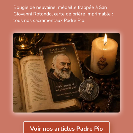
Bougie de neuvaine, médaille frappée à San
Giovanni Rotondo, carte de prière imprimable :
tous nos sacramentaux Padre Pio.
Voir nos articles Padre Pio