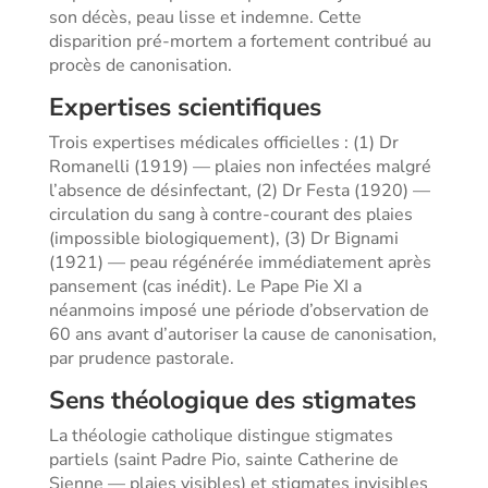
son décès, peau lisse et indemne. Cette
disparition pré-mortem a fortement contribué au
procès de canonisation.
Expertises scientifiques
Trois expertises médicales officielles : (1) Dr
Romanelli (1919) — plaies non infectées malgré
l’absence de désinfectant, (2) Dr Festa (1920) —
circulation du sang à contre-courant des plaies
(impossible biologiquement), (3) Dr Bignami
(1921) — peau régénérée immédiatement après
pansement (cas inédit). Le Pape Pie XI a
néanmoins imposé une période d’observation de
60 ans avant d’autoriser la cause de canonisation,
par prudence pastorale.
Sens théologique des stigmates
La théologie catholique distingue stigmates
partiels (saint Padre Pio, sainte Catherine de
Sienne — plaies visibles) et stigmates invisibles