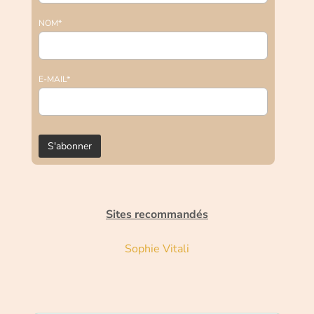
NOM*
E-MAIL*
Sites recommandés
Sophie Vitali