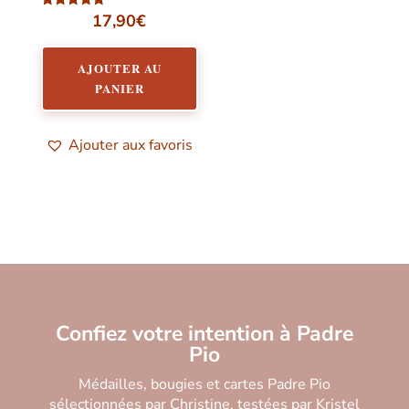
17,90
€
Note
5.00
sur 5
AJOUTER AU
PANIER
Ajouter aux favoris
Confiez votre intention à Padre
Pio
Médailles, bougies et cartes Padre Pio
sélectionnées par Christine, testées par Kristel