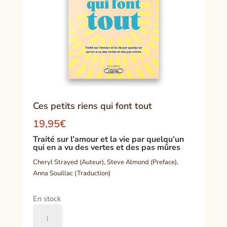
Ces petits riens qui font tout
19,95
€
Traité sur l’amour et la vie par quelqu’un
qui en a vu des vertes et des pas mûres
Cheryl Strayed (Auteur), Steve Almond (Preface),
Anna Souillac (Traduction)
En stock
quantité
de