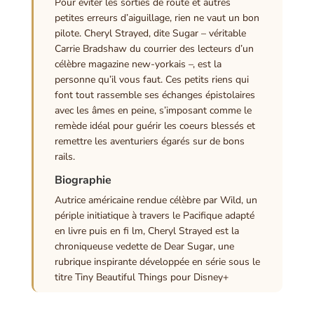
Pour éviter les sorties de route et autres
petites erreurs d’aiguillage, rien ne vaut un bon
pilote. Cheryl Strayed, dite Sugar – véritable
Carrie Bradshaw du courrier des lecteurs d’un
célèbre magazine new-yorkais –, est la
personne qu’il vous faut. Ces petits riens qui
font tout rassemble ses échanges épistolaires
avec les âmes en peine, s’imposant comme le
remède idéal pour guérir les coeurs blessés et
remettre les aventuriers égarés sur de bons
rails.
Biographie
Autrice américaine rendue célèbre par Wild, un
périple initiatique à travers le Pacifique adapté
en livre puis en fi lm, Cheryl Strayed est la
chroniqueuse vedette de Dear Sugar, une
rubrique inspirante développée en série sous le
titre Tiny Beautiful Things pour Disney+