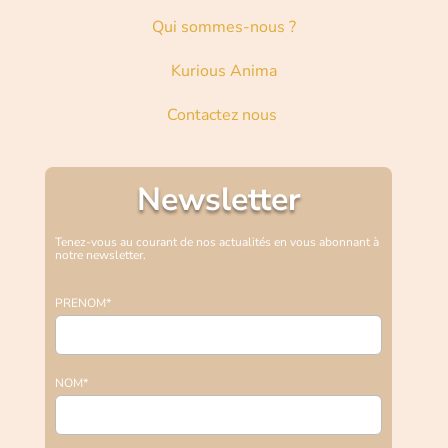
Qui sommes-nous ?
Kurious Anima
Contactez nous
Newsletter
Tenez-vous au courant de nos actualités en vous abonnant à
notre newsletter.
PRENOM*
NOM*