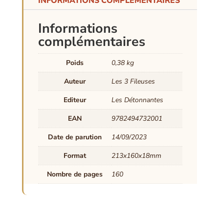
INFORMATIONS COMPLÉMENTAIRES
Informations
complémentaires
Poids
0,38 kg
Auteur
Les 3 Fileuses
Editeur
Les Détonnantes
EAN
9782494732001
Date de parution
14/09/2023
Format
213x160x18mm
Nombre de pages
160