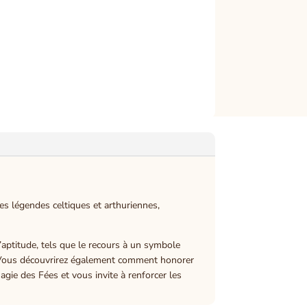
es légendes celtiques et arthuriennes,
d’aptitude, tels que le recours à un symbole
. Vous découvrirez également comment honorer
gie des Fées et vous invite à renforcer les