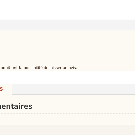
duit ont la possibilité de laisser un avis.
S
entaires