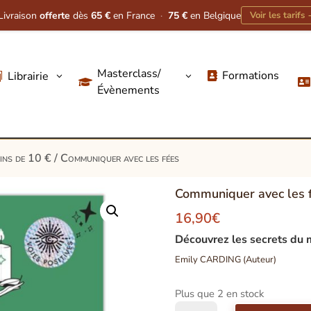
Livraison
offerte
dès
65 €
en France
·
75 €
en Belgique
Voir les tarifs
Masterclass/
Formations
Librairie
3
3




Évènements
oins de 10 €
/ Communiquer avec les fées
Communiquer avec les 
16,90
€
Découvrez les secrets du
Emily CARDING (Auteur)
Plus que 2 en stock
quantité