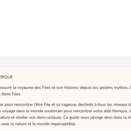
ERIQUE
couvrir le royaume des Fées et son histoire, depuis les anciens mythes, l
s êtres Fées.
es pour rencontrer l’être Fée et sa sagesse, destinés à tous les niveaux 
 voyage dans le monde souterrain pour rencontrer votre allié féerique
ature et révéler vos dons uniques. Ce guide vous plonge ainsi dans la ma
e avec la nature et le monde imperceptible.