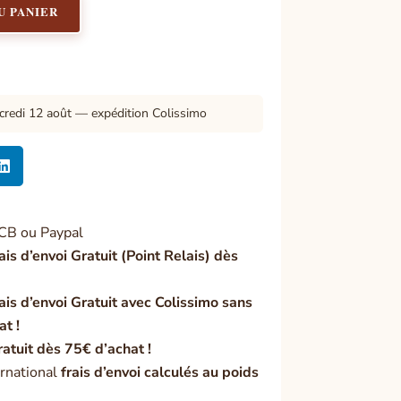
U PANIER
credi 12 août — expédition Colissimo

CB ou Paypal
ais d’envoi Gratuit (Point Relais) dès
ais d’envoi Gratuit avec Colissimo sans
at !
ratuit dès 75€ d’achat !
rnational
frais d’envoi calculés au poids