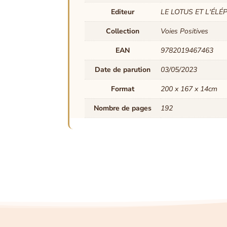
Editeur
LE LOTUS ET L'ÉL
Collection
Voies Positives
EAN
9782019467463
Date de parution
03/05/2023
Format
200 x 167 x 14cm
Nombre de pages
192