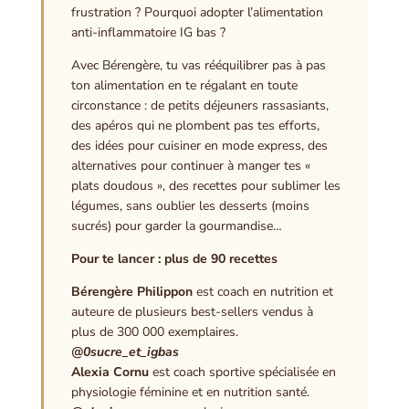
frustration ? Pourquoi adopter l’alimentation
anti-inflammatoire IG bas ?
Avec Bérengère, tu vas rééquilibrer pas à pas
ton alimentation en te régalant en toute
circonstance : de petits déjeuners rassasiants,
des apéros qui ne plombent pas tes efforts,
des idées pour cuisiner en mode express, des
alternatives pour continuer à manger tes «
plats doudous », des recettes pour sublimer les
légumes, sans oublier les desserts (moins
sucrés) pour garder la gourmandise…
Pour te lancer : plus de 90 recettes
Bérengère Philippon
est coach en nutrition et
auteure de plusieurs best-sellers vendus à
plus de 300 000 exemplaires.
@0sucre_et_igbas
Alexia Cornu
est coach sportive spécialisée en
physiologie féminine et en nutrition santé.