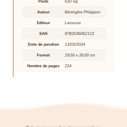
Poids
0,87 kg
Auteur
Bérengère Philippon
Editeur
Larousse
EAN
9782036062122
Date de parution
13/03/2024
Format
19,50 x 26,00 cm
Nombre de pages
224