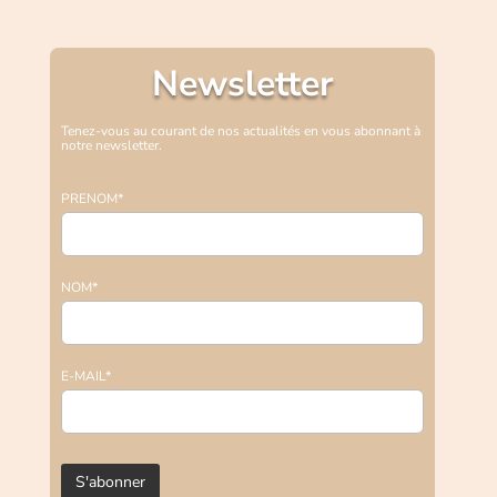
Newsletter
Tenez-vous au courant de nos actualités en vous abonnant à
notre newsletter.
PRENOM*
NOM*
E-MAIL*