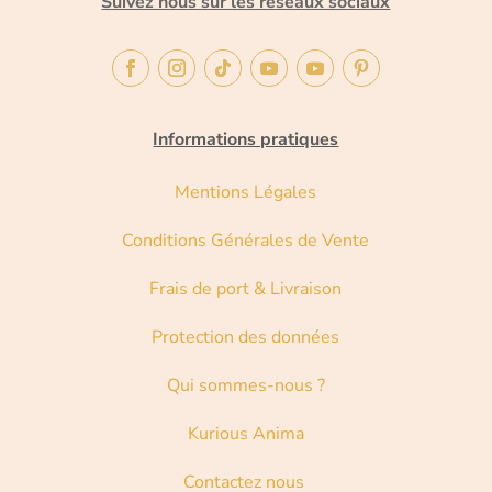
Suivez nous sur les réseaux sociaux
Informations pratiques
Mentions Légales
Conditions Générales de Vente
Frais de port & Livraison
Protection des données
Qui sommes-nous ?
Kurious Anima
Contactez nous