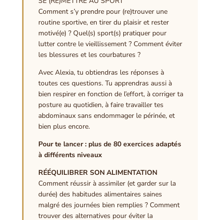
SE (RE)METTRE AU SPORT
Comment s’y prendre pour (re)trouver une
routine sportive, en tirer du plaisir et rester
motivé(e) ? Quel(s) sport(s) pratiquer pour
lutter contre le vieillissement ? Comment éviter
les blessures et les courbatures ?
Avec Alexia, tu obtiendras les réponses à
toutes ces questions. Tu apprendras aussi à
bien respirer en fonction de l’effort, à corriger ta
posture au quotidien, à faire travailler tes
abdominaux sans endommager le périnée, et
bien plus encore.
Pour te lancer : plus de 80 exercices adaptés
à différents niveaux
RÉÉQUILIBRER SON ALIMENTATION
Comment réussir à assimiler (et garder sur la
durée) des habitudes alimentaires saines
malgré des journées bien remplies ? Comment
trouver des alternatives pour éviter la