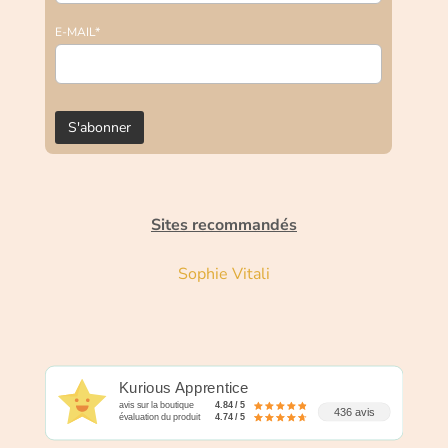
E-MAIL*
Sites recommandés
Sophie Vitali
Kurious Apprentice
avis sur la boutique
4.84 / 5
436 avis
évaluation du produit
4.74 / 5