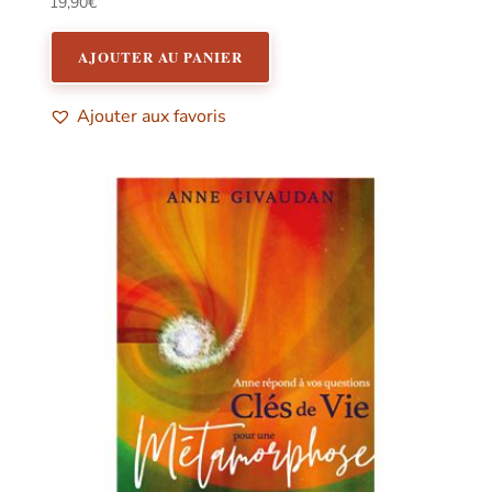
19,90
€
AJOUTER AU PANIER
Ajouter aux favoris