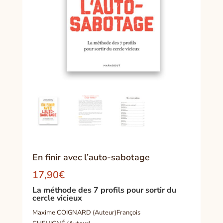
En finir avec l’auto-sabotage
17,90
€
La méthode des 7 profils pour sortir du
cercle vicieux
Maxime COIGNARD (Auteur)François