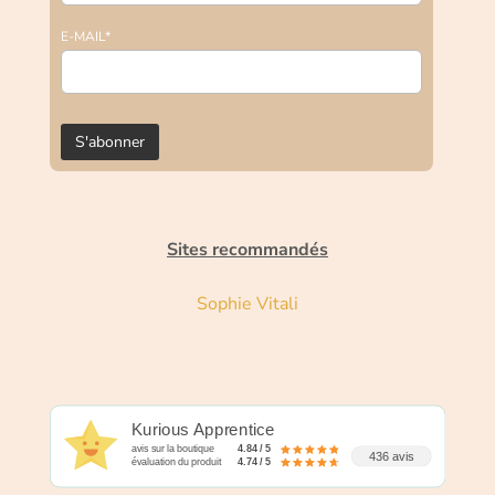
E-MAIL*
Sites recommandés
Sophie Vitali
Kurious Apprentice
avis sur la boutique
4.84 / 5
436 avis
évaluation du produit
4.74 / 5