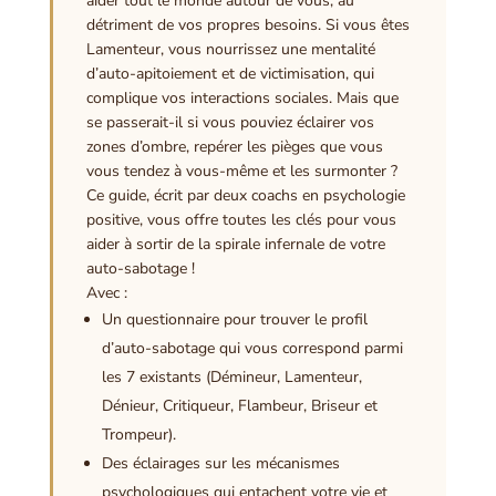
aider tout le monde autour de vous, au
détriment de vos propres besoins. Si vous êtes
Lamenteur, vous nourrissez une mentalité
d’auto-apitoiement et de victimisation, qui
complique vos interactions sociales. Mais que
se passerait-il si vous pouviez éclairer vos
zones d’ombre, repérer les pièges que vous
vous tendez à vous-même et les surmonter ?
Ce guide, écrit par deux coachs en psychologie
positive, vous offre toutes les clés pour vous
aider à sortir de la spirale infernale de votre
auto-sabotage !
Avec :
Un questionnaire pour trouver le profil
d’auto-sabotage qui vous correspond parmi
les 7 existants (Démineur, Lamenteur,
Dénieur, Critiqueur, Flambeur, Briseur et
Trompeur).
Des éclairages sur les mécanismes
psychologiques qui entachent votre vie et