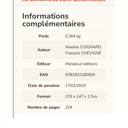
Informations
complémentaires
Poids
0,264 kg
Maxime COIGNARD,
Auteur
François CHEVIGNÉ
Editeur
Marabout éditions
EAN
9782501180504
Date de parution
17/01/2024
Format
215 x 147 x 17cm
Nombre de pages
224