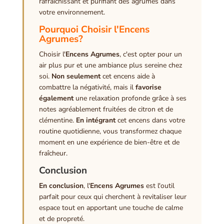
rafraîchissant et purifiant des agrumes dans
votre environnement.
Pourquoi Choisir l'Encens
Agrumes?
Choisir l'
Encens Agrumes
, c'est opter pour un
air plus pur et une ambiance plus sereine chez
soi.
Non seulement
cet encens aide à
combattre la négativité, mais il
favorise
également
une relaxation profonde grâce à ses
notes agréablement fruitées de citron et de
clémentine.
En intégrant
cet encens dans votre
routine quotidienne, vous transformez chaque
moment en une expérience de bien-être et de
fraîcheur.
Conclusion
En conclusion
, l'
Encens Agrumes
est l'outil
parfait pour ceux qui cherchent à revitaliser leur
espace tout en apportant une touche de calme
et de propreté.