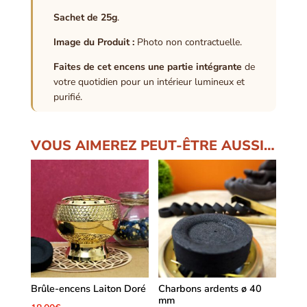
Sachet de 25g
.
Image du Produit :
Photo non contractuelle.
Faites de cet encens une partie intégrante
de
votre quotidien pour un intérieur lumineux et
purifié.
VOUS AIMEREZ PEUT-ÊTRE AUSSI…
Brûle-encens Laiton Doré
Charbons ardents ø 40
mm