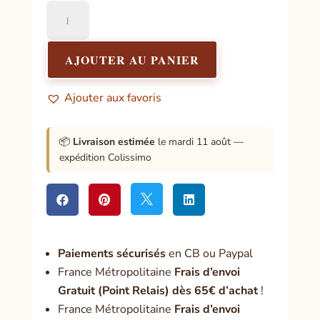
quantité
de
Encens
Agrumes
AJOUTER AU PANIER
Ajouter aux favoris
📦
Livraison estimée
le mardi 11 août —
expédition Colissimo




Paiement
s sécurisés
en CB ou Paypal
France Métropolitaine
Frais d’envoi
Gratuit (Point Relais) dès 65€ d’achat
!
France Métropolitaine
Frais d’envoi