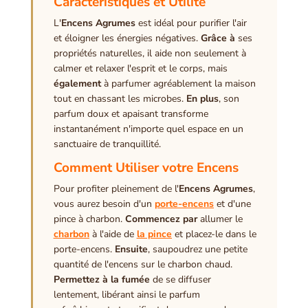
Caractéristiques et Utilité
L'
Encens Agrumes
est idéal pour purifier l'air
et éloigner les énergies négatives.
Grâce à
ses
propriétés naturelles, il aide non seulement à
calmer et relaxer l'esprit et le corps, mais
également
à parfumer agréablement la maison
tout en chassant les microbes.
En plus
, son
parfum doux et apaisant transforme
instantanément n'importe quel espace en un
sanctuaire de tranquillité.
Comment Utiliser votre Encens
Pour profiter pleinement de l'
Encens Agrumes
,
vous aurez besoin d'un
porte-encens
et d'une
pince à charbon.
Commencez par
allumer le
charbon
à l'aide de
la pince
et placez-le dans le
porte-encens.
Ensuite
, saupoudrez une petite
quantité de l'encens sur le charbon chaud.
Permettez à la fumée
de se diffuser
lentement, libérant ainsi le parfum