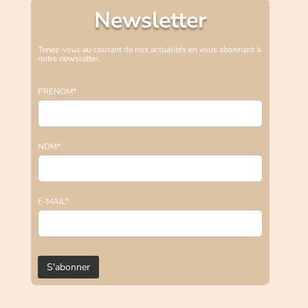
Newsletter
Tenez-vous au courant de nos actualités en vous abonnant à
notre newsletter.
PRENOM*
NOM*
E-MAIL*