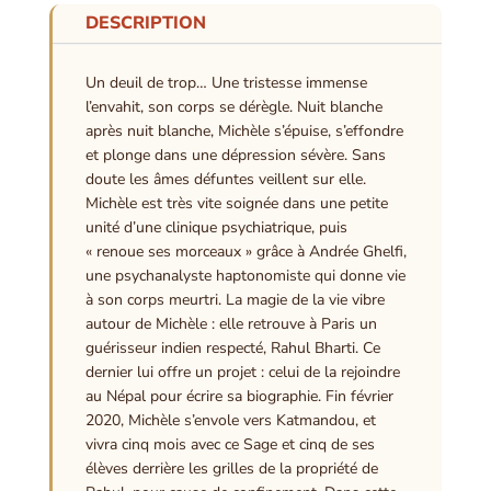
DESCRIPTION
Un deuil de trop… Une tristesse immense
l’envahit, son corps se dérègle. Nuit blanche
après nuit blanche, Michèle s’épuise, s’effondre
et plonge dans une dépression sévère. Sans
doute les âmes défuntes veillent sur elle.
Michèle est très vite soignée dans une petite
unité d’une clinique psychiatrique, puis
« renoue ses morceaux » grâce à Andrée Ghelfi,
une psychanalyste haptonomiste qui donne vie
à son corps meurtri. La magie de la vie vibre
autour de Michèle : elle retrouve à Paris un
guérisseur indien respecté, Rahul Bharti. Ce
dernier lui offre un projet : celui de la rejoindre
au Népal pour écrire sa biographie. Fin février
2020, Michèle s’envole vers Katmandou, et
vivra cinq mois avec ce Sage et cinq de ses
élèves derrière les grilles de la propriété de