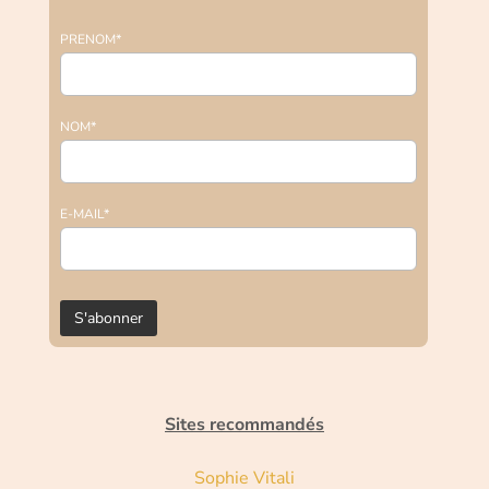
PRENOM*
NOM*
E-MAIL*
Sites recommandés
Sophie Vitali