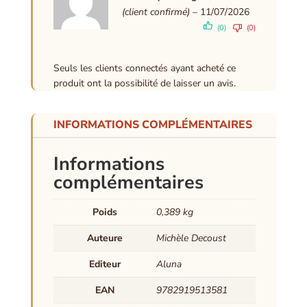
5
(client confirmé)
–
11/07/2026
(0)
(0)
Seuls les clients connectés ayant acheté ce
produit ont la possibilité de laisser un avis.
INFORMATIONS COMPLÉMENTAIRES
Informations
complémentaires
Poids
0,389 kg
Auteure
Michèle Decoust
Editeur
Aluna
EAN
9782919513581