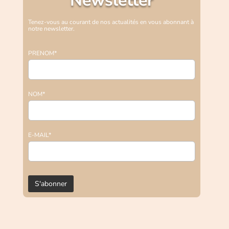
Newsletter
Tenez-vous au courant de nos actualités en vous abonnant à
notre newsletter.
PRENOM*
NOM*
E-MAIL*