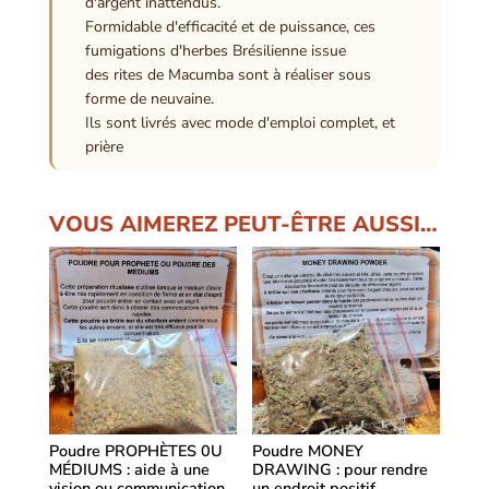
d'argent inattendus.
Formidable d'efficacité et de puissance, ces
fumigations d'herbes Brésilienne issue
des rites de Macumba sont à réaliser sous
forme de neuvaine.
Ils sont livrés avec mode d'emploi complet, et
prière
VOUS AIMEREZ PEUT-ÊTRE AUSSI…
Poudre PROPHÈTES 0U
Poudre MONEY
MÉDIUMS : aide à une
DRAWING : pour rendre
vision ou communication
un endroit positif