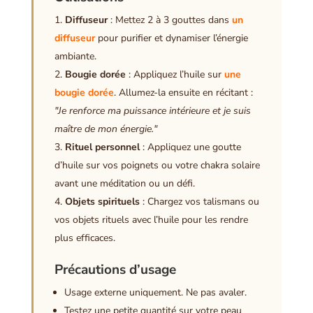
Diffuseur
: Mettez 2 à 3 gouttes dans
un
diffuseur
pour purifier et dynamiser l’énergie
ambiante.
Bougie dorée
: Appliquez l’huile sur
une
bougie dorée
. Allumez-la ensuite en récitant :
"Je renforce ma puissance intérieure et je suis
maître de mon énergie."
Rituel personnel
: Appliquez une goutte
d’huile sur vos poignets ou votre chakra solaire
avant une méditation ou un défi.
Objets spirituels
: Chargez vos talismans ou
vos objets rituels avec l’huile pour les rendre
plus efficaces.
Précautions d’usage
Usage externe uniquement. Ne pas avaler.
Testez une petite quantité sur votre peau