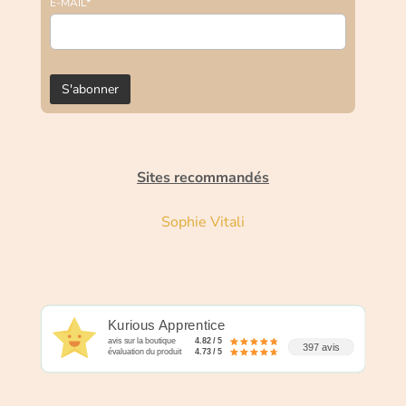
E-MAIL*
Sites recommandés
Sophie Vitali
Kurious Apprentice
avis sur la boutique
4.82 / 5
397 avis
évaluation du produit
4.73 / 5