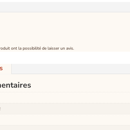
duit ont la possibilité de laisser un avis.
S
entaires
t