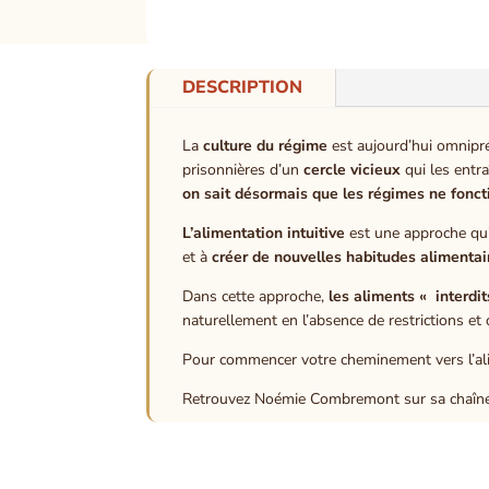
DESCRIPTION
La
culture du régime
est aujourd’hui omnipr
prisonnières d’un
cercle vicieux
qui les entra
on sait désormais que les régimes ne fonct
L’alimentation intuitive
est une approche qui
et à
créer de nouvelles habitudes alimentai
Dans cette approche,
les aliments « interdit
naturellement en l’absence de restrictions et 
Pour commencer votre cheminement vers l’ali
Retrouvez Noémie Combremont sur sa chaîne