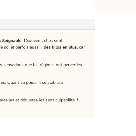
atteignable !
Souvent, elles sont
de soi et parfois aussi…
des kilos en plus, car
es sensations que les régimes ont perverties
res. Quant au poids, il se stabilise
rez-les et dégustez-les sans culpabilité !