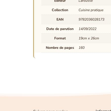
Editeur
Larousse
Collection
Cuisine pratique
EAN
9782036028173
Date de parution
14/09/2022
Format
19cm x 26cm
Nombre de pages
160