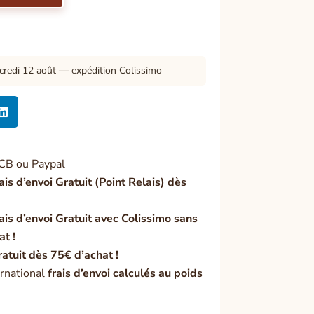
credi 12 août — expédition Colissimo

CB ou Paypal
ais d’envoi Gratuit (Point Relais) dès
ais d’envoi Gratuit avec Colissimo sans
at !
ratuit dès 75€ d’achat !
rnational
frais d’envoi calculés au poids