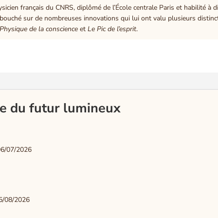
en français du CNRS, diplômé de l’École centrale Paris et habilité à dir
 débouché sur de nombreuses innovations qui lui ont valu plusieurs distinct
Physique de la conscience
et
Le Pic de l’esprit
.
e du futur lumineux
06/07/2026
5/08/2026