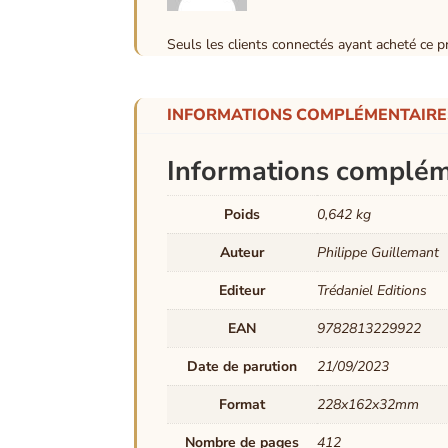
Seuls les clients connectés ayant acheté ce pro
INFORMATIONS COMPLÉMENTAIRE
Informations complém
Poids
0,642 kg
Auteur
Philippe Guillemant
Editeur
Trédaniel Editions
EAN
9782813229922
Date de parution
21/09/2023
Format
228x162x32mm
Nombre de pages
412