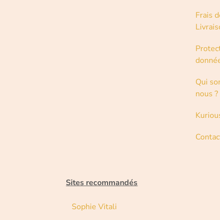
Frais d
Livrai
Protec
donné
Qui s
nous ?
Kuriou
Contac
Sites recommandés
Sophie Vitali