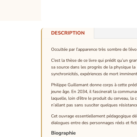
DESCRIPTION
Occultée par l’apparence très sombre de l’évo
C’est la thèse de ce livre qui prédit qu’un g
sa source dans les progrès de la physique la 
synchronicités, expériences de mort imminente,
Philippe Guillemant donne corps à cette prédi
jeune âge. En 2034, il fascinerait la communaut
laquelle, loin d’être le produit du cerveau, 
n’allant pas sans susciter quelques résistanc
Cet ouvrage essentiellement pédagogique décri
dialogues entre des personnages réels et fict
Biographie