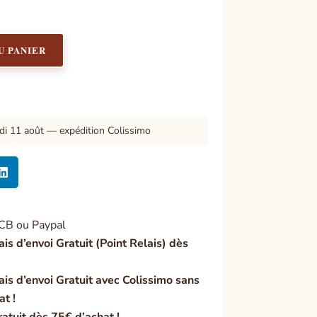
U PANIER
di 11 août — expédition Colissimo

CB ou Paypal
ais d’envoi Gratuit (Point Relais) dès
ais d’envoi Gratuit avec Colissimo sans
at !
ratuit dès 75€ d’achat !