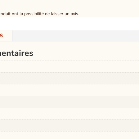
duit ont la possibilité de laisser un avis.
S
entaires