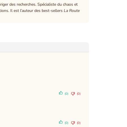
iger des recherches. Spécialiste du chaos et
ions. Il est l’auteur des best-sellers
La Route
(0)
(0)
(0)
(0)