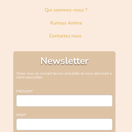
Qui sommes-nous ?
Kurious Anima
Contactez nous
Newsletter
Tenez-vous au courant de nos actualités en vous abonnant à
notre newsletter.
PRENOM*
NOM*