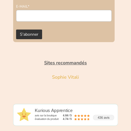
E-MAIL*
Sites recommandés
Sophie Vitali
Kurious Apprentice
avis sur la boutique
4.84 / 5
436 avis
évaluation du produit
4.74 / 5