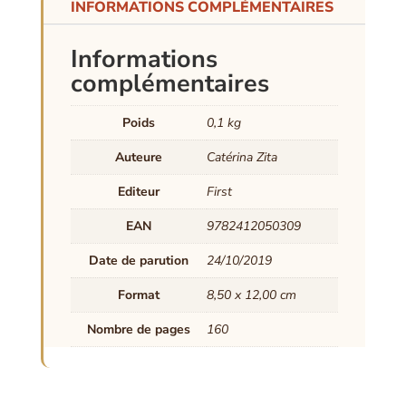
INFORMATIONS COMPLÉMENTAIRES
Informations
complémentaires
Poids
0,1 kg
Auteure
Catérina Zita
Editeur
First
EAN
9782412050309
Date de parution
24/10/2019
Format
8,50 x 12,00 cm
Nombre de pages
160