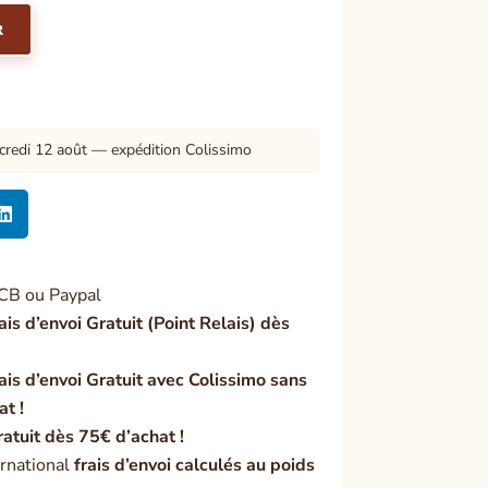
R
credi 12 août — expédition Colissimo

CB ou Paypal
ais d’envoi Gratuit (Point Relais) dès
ais d’envoi Gratuit avec Colissimo sans
at !
ratuit dès 75€ d’achat !
rnational
frais d’envoi calculés au poids