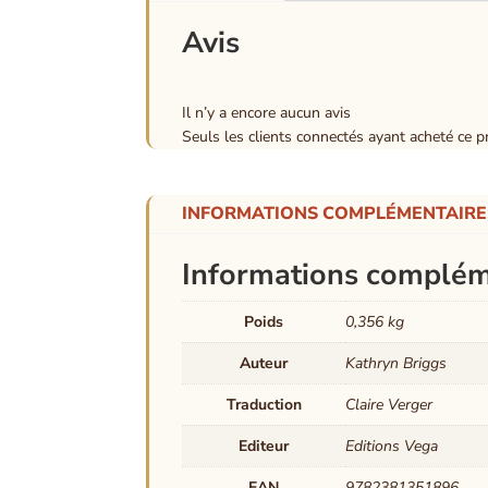
Avis
Il n’y a encore aucun avis
Seuls les clients connectés ayant acheté ce pro
INFORMATIONS COMPLÉMENTAIRE
Informations complém
Poids
0,356 kg
Auteur
Kathryn Briggs
Traduction
Claire Verger
Editeur
Editions Vega
EAN
9782381351896