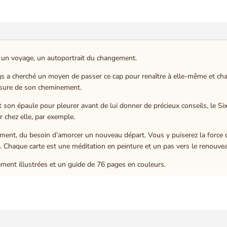
, un voyage, un autoportrait du changement.
iggs a cherché un moyen de passer ce cap pour renaître à elle-même et ch
mesure de son cheminement.
rt son épaule pour pleurer avant de lui donner de précieux conseils, le Si
ir chez elle, par exemple.
ent, du besoin d’amorcer un nouveau départ. Vous y puiserez la force d’al
Chaque carte est une méditation en peinture et un pas vers le renouveau
ement illustrées et un guide de 76 pages en couleurs.