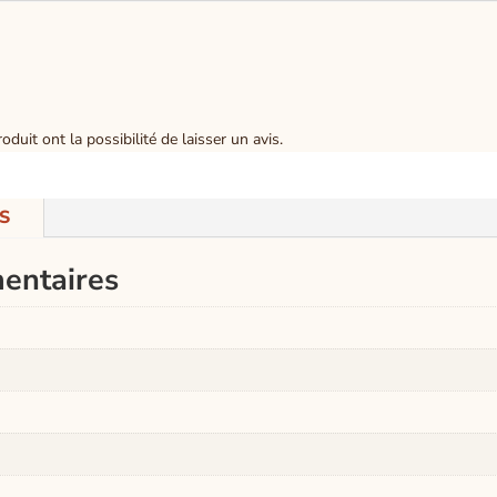
duit ont la possibilité de laisser un avis.
S
entaires