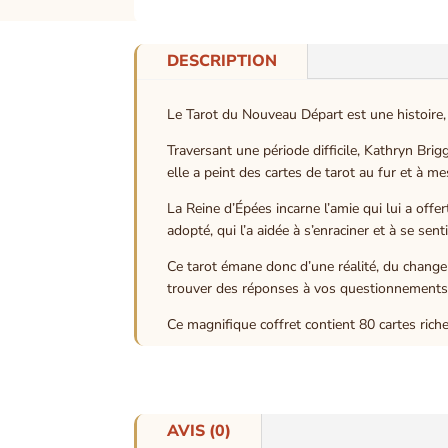
DESCRIPTION
Le Tarot du Nouveau Départ est une histoire
Traversant une période difficile, Kathryn Br
elle a peint des cartes de tarot au fur et à 
La Reine d’Épées incarne l’amie qui lui a offe
adopté, qui l’a aidée à s’enraciner et à se sent
Ce tarot émane donc d’une réalité, du changem
trouver des réponses à vos questionnements. 
Ce magnifique coffret contient 80 cartes rich
AVIS (0)