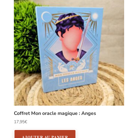
Coffret Mon oracle magique : Anges
17,95
€
AJOUTER AU PANIER