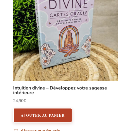
Intuition divine – Développez votre sagesse
intérieure
24,90
€
AJOUTER AU PANIER