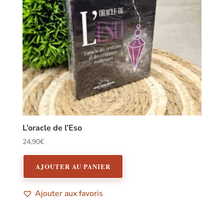
L’oracle de l’Eso
24,90
€
AJOUTER AU PANIER
Ajouter aux favoris