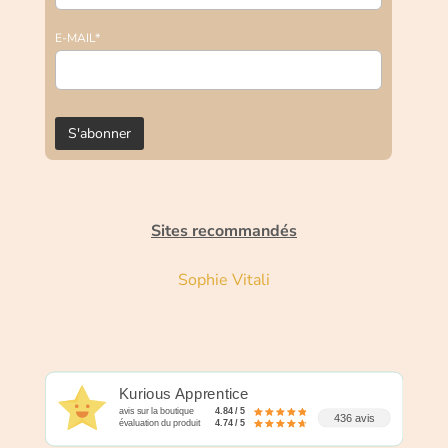
E-MAIL*
Sites recommandés
Sophie Vitali
Kurious Apprentice
avis sur la boutique
4.84 / 5
436 avis
évaluation du produit
4.74 / 5