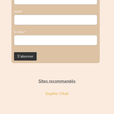
NOM*
E-MAIL*
Sites recommandés
Sophie Vitali