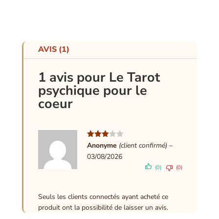
AVIS (1)
1 avis pour
Le Tarot
psychique pour le
coeur
Note
3
Anonyme
(client confirmé)
–
sur 5
03/08/2026
(0)
(0)
Seuls les clients connectés ayant acheté ce
produit ont la possibilité de laisser un avis.