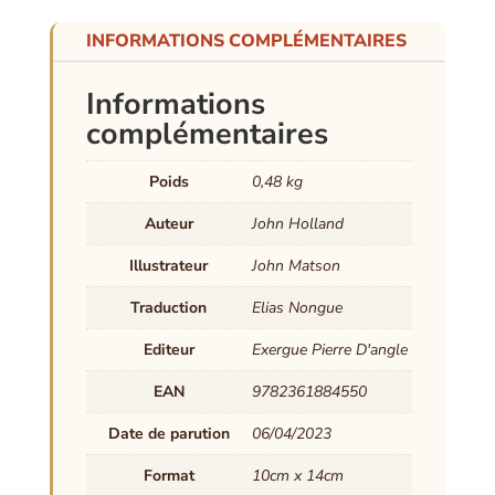
INFORMATIONS COMPLÉMENTAIRES
Informations
complémentaires
Poids
0,48 kg
Auteur
John Holland
Illustrateur
John Matson
Traduction
Elias Nongue
Editeur
Exergue Pierre D'angle
EAN
9782361884550
Date de parution
06/04/2023
Format
10cm x 14cm