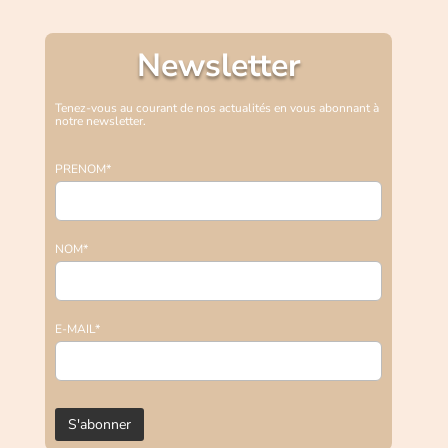
Newsletter
Tenez-vous au courant de nos actualités en vous abonnant à
notre newsletter.
PRENOM*
NOM*
E-MAIL*