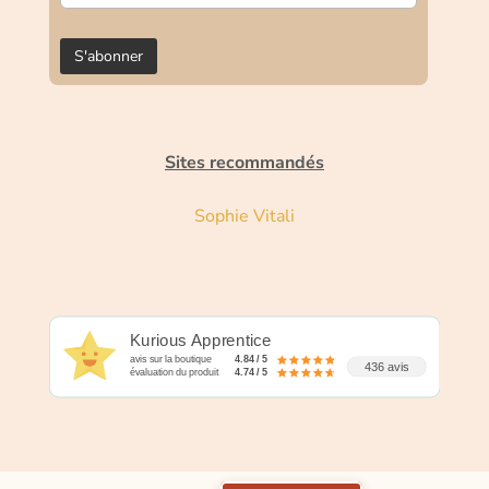
Sites recommandés
Sophie Vitali
Kurious Apprentice
avis sur la boutique
4.84 / 5
436 avis
évaluation du produit
4.74 / 5