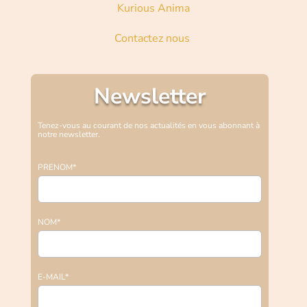
Kurious Anima
Contactez nous
Newsletter
Tenez-vous au courant de nos actualités en vous abonnant à
notre newsletter.
PRENOM*
NOM*
E-MAIL*