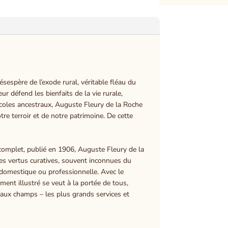
espère de l’exode rural, véritable fléau du
ur défend les bienfaits de la vie rurale,
ricoles ancestraux, Auguste Fleury de la Roche
tre terroir et de notre patrimoine. De cette
 complet, publié en 1906, Auguste Fleury de la
 les vertus curatives, souvent inconnues du
n domestique ou professionnelle. Avec le
ent illustré se veut à la portée de tous,
u’aux champs – les plus grands services et