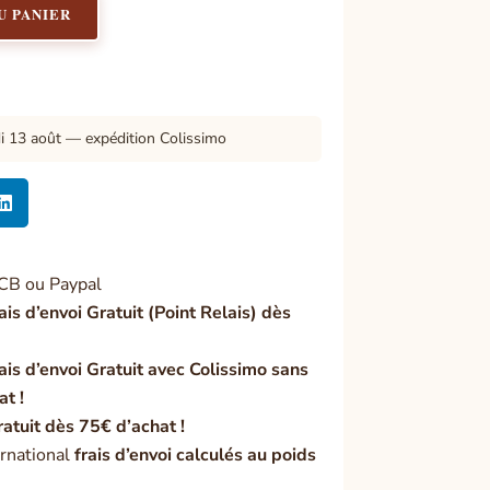
U PANIER
di 13 août — expédition Colissimo

CB ou Paypal
ais d’envoi Gratuit (Point Relais) dès
ais d’envoi Gratuit avec Colissimo sans
at !
ratuit dès 75€ d’achat !
rnational
frais d’envoi calculés au poids