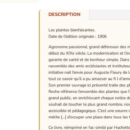
DESCRIPTION
Les plantes bienfaisantes.
Date de l'édition originale : 1906
Agronome passionné, grand défenseur des méti
début du XIXe siècle. La modernisation et l’ind
garante de santé et de bonheur simple. Dans l
rassemble des amis ecclésiastes et instituteur
initiative nait l’envie pour Auguste Fleury de
tout ce savoir qu’il a pu amasser au fi l d’an
Son premier ouvrage ici présenté traite des p
Roche référence l’ensemble des plantes que l’o
grand public, en enrichissant chaque notice d
souhait de toucher le plus grand nombre, novi
accessible et pédagogique. C’est une oeuvre qu
mérite […] d’occuper une place dans tous les 
Ce livre, réimprimé en fac-similé par Hachette