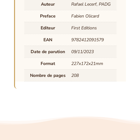
Auteur
Rafael Lecerf, PADG
Preface
Fabien Olicard
Editeur
First Editions
EAN
9782412091579
Date de parution
09/11/2023
Format
227x172x21mm
Nombre de pages
208