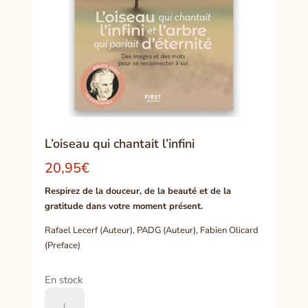
L’oiseau qui chantait l’infini
20,95
€
Respirez de la douceur, de la beauté et de la
gratitude dans votre moment présent.
Rafael Lecerf (Auteur), PADG (Auteur), Fabien Olicard
(Preface)
En stock
quantité