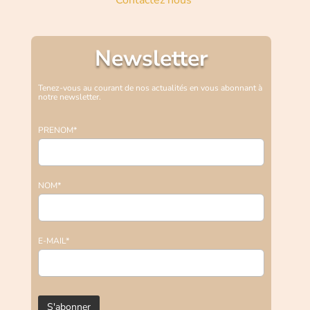
Contactez nous
Newsletter
Tenez-vous au courant de nos actualités en vous abonnant à
notre newsletter.
PRENOM*
NOM*
E-MAIL*