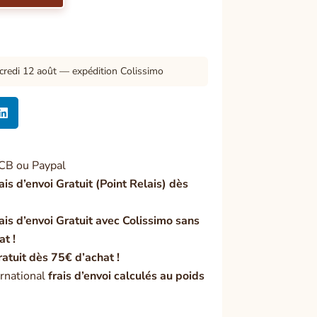
credi 12 août — expédition Colissimo

CB ou Paypal
ais d’envoi Gratuit (Point Relais) dès
ais d’envoi Gratuit avec Colissimo sans
at !
ratuit dès 75€ d’achat !
rnational
frais d’envoi calculés au poids