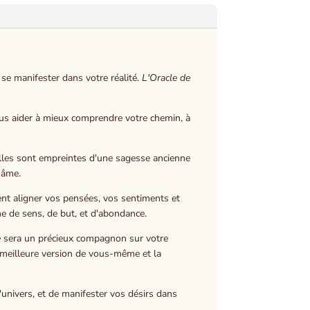
 se manifester dans votre réalité.
L'Oracle de
 vous aider à mieux comprendre votre chemin, à
. Elles sont empreintes d'une sagesse ancienne
 âme.
ent aligner vos pensées, vos sentiments et
che de sens, de but, et d'abondance.
e
sera un précieux compagnon sur votre
a meilleure version de vous-même et la
'univers, et de manifester vos désirs dans