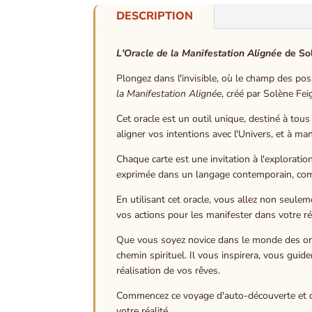
DESCRIPTION
L'Oracle de la Manifestation Alignée
de So
Plongez dans l'invisible, où le champ des pos
la Manifestation Alignée
, créé par Solène Fei
Cet oracle est un outil unique, destiné à tous
aligner vos intentions avec l'Univers, et à m
Chaque carte est une invitation à l'exploratio
exprimée dans un langage contemporain, comp
En utilisant cet oracle, vous allez non seule
vos actions pour les manifester dans votre réa
Que vous soyez novice dans le monde des ora
chemin spirituel. Il vous inspirera, vous gu
réalisation de vos rêves.
Commencez ce voyage d'auto-découverte et de m
votre réalité.