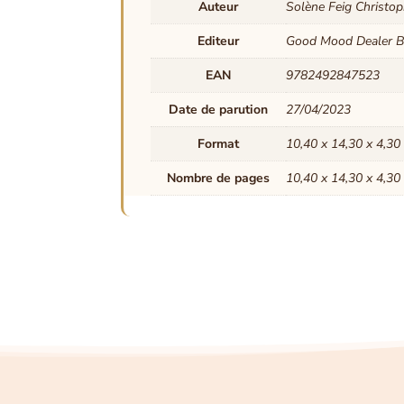
Auteur
Solène Feig Christop
Editeur
Good Mood Dealer B
EAN
9782492847523
Date de parution
27/04/2023
Format
10,40 x 14,30 x 4,30
Nombre de pages
10,40 x 14,30 x 4,30