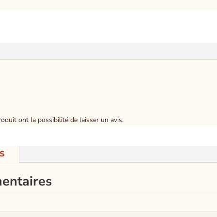
duit ont la possibilité de laisser un avis.
S
entaires