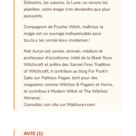
Eléments, les saisons, la Lune, ou encore les
planètes, votre magie n'en deviendra que plus
puissante.
Compagnon de Psychic Witch, maîtriser la
magie est un ouvrage indispensable pour
tou.te.s les sorcier.ère.s modernes !
Mat Auryn est sorcier, écrivain, médium et
professeur d'occultisme. Initié de la Black Rose
Witchcraft et prêtre des Sacred Fires Tradition
of Witchcraft, il contribue au blog For Puck's
Sake sur Patheos Pagan, écrit pour des
magazines comme Witches & Pagans et Horns,
et contribue à Modern Witch et The Witches'
Almanac.
Consultez son site sur MatAuryn.com.
AVIS (1)