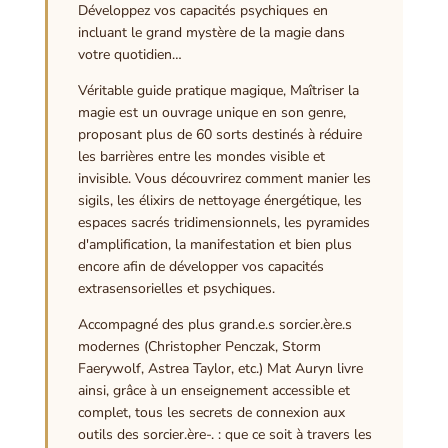
Développez vos capacités psychiques en
incluant le grand mystère de la magie dans
votre quotidien…
Véritable guide pratique magique, Maîtriser la
magie est un ouvrage unique en son genre,
proposant plus de 60 sorts destinés à réduire
les barrières entre les mondes visible et
invisible. Vous découvrirez comment manier les
sigils, les élixirs de nettoyage énergétique, les
espaces sacrés tridimensionnels, les pyramides
d'amplification, la manifestation et bien plus
encore afin de développer vos capacités
extrasensorielles et psychiques.
Accompagné des plus grand.e.s sorcier.ère.s
modernes (Christopher Penczak, Storm
Faerywolf, Astrea Taylor, etc.) Mat Auryn livre
ainsi, grâce à un enseignement accessible et
complet, tous les secrets de connexion aux
outils des sorcier.ère-. : que ce soit à travers les