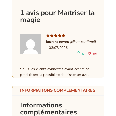
1 avis pour
Maîtriser la
magie
Note
5
sur
laurent neveu
(client confirmé)
5
–
03/07/2026
(0)
(0)
Seuls les clients connectés ayant acheté ce
produit ont la possibilité de laisser un avis.
INFORMATIONS COMPLÉMENTAIRES
Informations
complémentaires