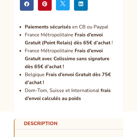




Paiement
s sécurisés
en CB ou Paypal
France Métropolitaine
Frais d’envoi
Gratuit (Point Relais) dès 65€ d’achat
!
France Métropolitaine
Frais d’envoi
Gratuit avec Colissimo sans signature
dès 65€ d’achat !
Belgique
Frais d’envoi Gratuit dès 75€
d’achat !
Dom-Tom, Suisse et International
frais
d’envoi calculés au poids
DESCRIPTION