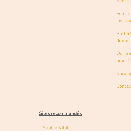
Vente
Frais d
Livrai
Protec
donné
Qui s
nous ?
Kuriou
Contac
Sites recommandés
Sophie Vitali