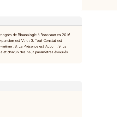
u congrès de Bioanalogie à Bordeaux en 2016
xpansion est Voie ; 3. Tout Constat est
us-même ; 8. La Présence est Action ; 9. Le
gme et chacun des neuf paramètres évoqués