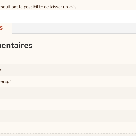
duit ont la possibilité de laisser un avis.
S
entaires
n
oncept