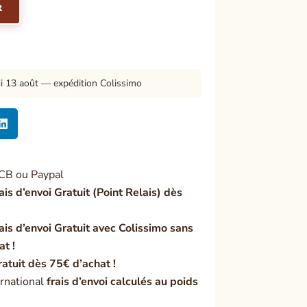
R
di 13 août — expédition Colissimo

CB ou Paypal
ais d’envoi Gratuit (Point Relais) dès
ais d’envoi Gratuit avec Colissimo sans
at !
ratuit dès 75€ d’achat !
rnational
frais d’envoi calculés au poids