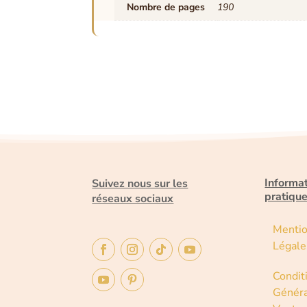
Nombre de pages
190
Informa
Suivez nous sur les
pratiqu
réseaux sociaux
Menti
Légale
Condit
Généra