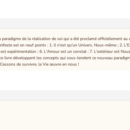
 paradigme de la réalisation de soi qui a été proclamé officiellement a
nifeste est en neuf points : 1. Il n'est qu'un Univers, Nous-même ; 2. L'E
Vie est expérimentation ; 6. L'Amour est un constat ; 7. L'extérieur est No
de ce livre développent les concepts qui sous-tendent ce nouveau paradi
 Cessons de survivre, la Vie œuvre en nous !