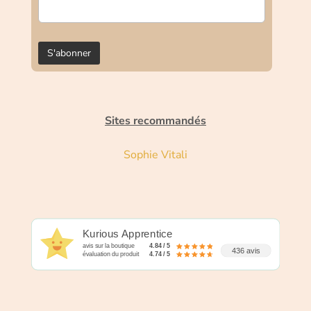
Sites recommandés
Sophie Vitali
Kurious Apprentice
avis sur la boutique
4.84 / 5
436 avis
évaluation du produit
4.74 / 5