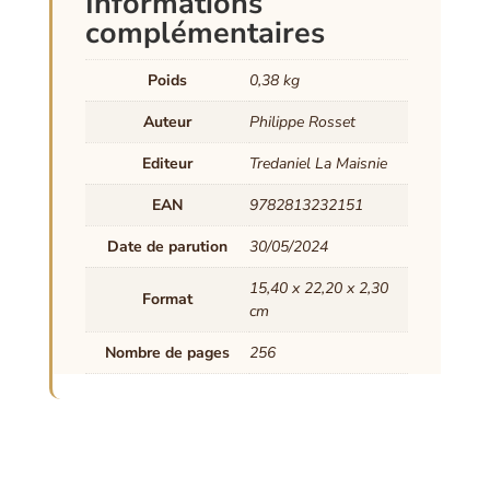
Informations
complémentaires
Poids
0,38 kg
Auteur
Philippe Rosset
Editeur
Tredaniel La Maisnie
EAN
9782813232151
Date de parution
30/05/2024
15,40 x 22,20 x 2,30
Format
cm
Nombre de pages
256