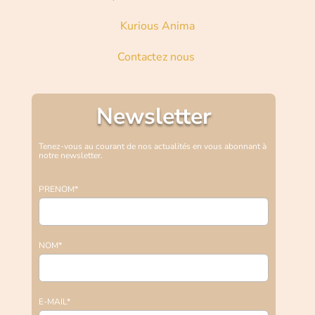
Kurious Anima
Contactez nous
Newsletter
Tenez-vous au courant de nos actualités en vous abonnant à
notre newsletter.
PRENOM*
NOM*
E-MAIL*