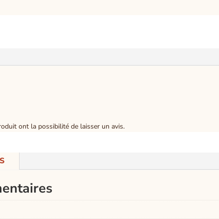
duit ont la possibilité de laisser un avis.
S
entaires