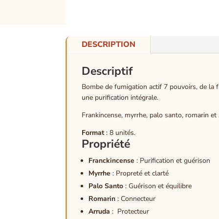
DESCRIPTION
Descriptif
Bombe de fumigation actif 7 pouvoirs, de la 
une purification intégrale.
Frankincense, myrrhe, palo santo, romarin et A
Format
: 8 unités.
Propriété
Franckincense
: Purification et guérison
Myrrhe
: Propreté et clarté
Palo Santo
: Guérison et équilibre
Romarin
: Connecteur
Arruda
: Protecteur