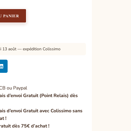
U PANIER
di 13 août — expédition Colissimo

CB ou Paypal
ais d’envoi Gratuit (Point Relais) dès
ais d’envoi Gratuit avec Colissimo sans
at !
ratuit dès 75€ d’achat !