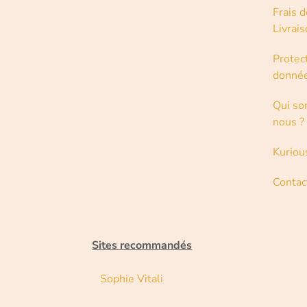
Frais d
Livrai
Protec
donné
Qui s
nous ?
Kuriou
Contac
Sites recommandés
Sophie Vitali