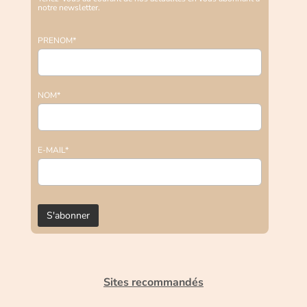
notre newsletter.
PRENOM*
NOM*
E-MAIL*
Sites recommandés