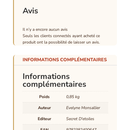
Avis
Il n’y a encore aucun avis
Seuls les clients connectés ayant acheté ce
produit ont la possibilité de laisser un avis.
INFORMATIONS COMPLÉMENTAIRES
Informations
complémentaires
Poids
0,85 kg
Auteur
Evelyne Monsallier
Editeur
Secret D'etoiles
EAN
9782382400647