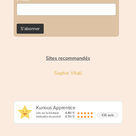
Sites recommandés
Sophie Vitali
Kurious Apprentice
avis sur la boutique
4.84 / 5
436 avis
évaluation du produit
4.74 / 5