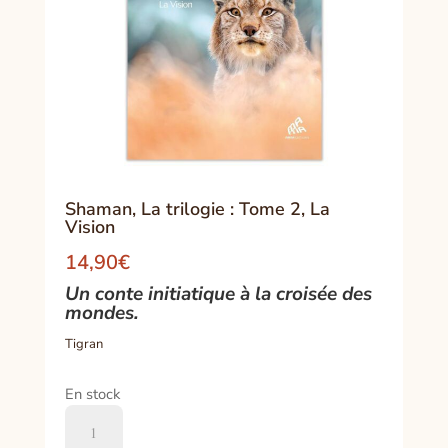
Shaman, La trilogie : Tome 2, La
Vision
14,90
€
Un conte initiatique à la croisée des
mondes.
Tigran
En stock
quantité
de