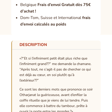
Belgique
Frais d’envoi Gratuit dès 75€
d’achat !
Dom-Tom, Suisse et International
frais
d’envoi calculés au poids
DESCRIPTION
«?“Et si l’infiniment petit était plus riche que
l’infiniment grand??” me demande la chamane.
“Après tout, ne s’agit-il pas de chercher ce qui
est déjà au cœur, en soi plutôt qu’à
l’extérieur??”
Ce sont les derniers mots que prononce ce soir
Otharjanat la guérisseuse, avant d’enfiler la
coiffe rituelle que je viens de lui tendre. Puis
elle commence à battre du tambour, prête à
ouvrir la porte entre les mondes.?»