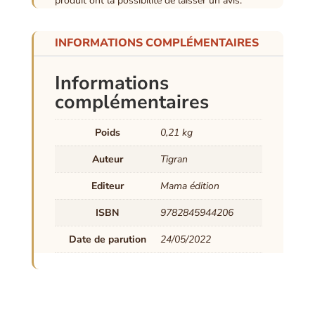
produit ont la possibilité de laisser un avis.
INFORMATIONS COMPLÉMENTAIRES
Informations
complémentaires
Poids
0,21 kg
Auteur
Tigran
Editeur
Mama édition
ISBN
9782845944206
Date de parution
24/05/2022