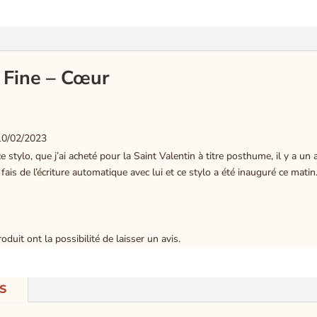
 Fine – Cœur
10/02/2023
e stylo, que j’ai acheté pour la Saint Valentin à titre posthume, il y a un 
ais de l’écriture automatique avec lui et ce stylo a été inauguré ce matin
duit ont la possibilité de laisser un avis.
S