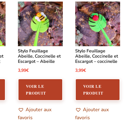
Stylo Feuillage
Stylo Feuillage
et
Abeille, Coccinelle et
Abeille, Coccinelle et
t
Escargot – Abeille
Escargot – coccinelle
3,99
€
3,99
€
VOIR LE
VOIR LE
PRODUIT
PRODUIT
Ajouter aux
Ajouter aux
favoris
favoris