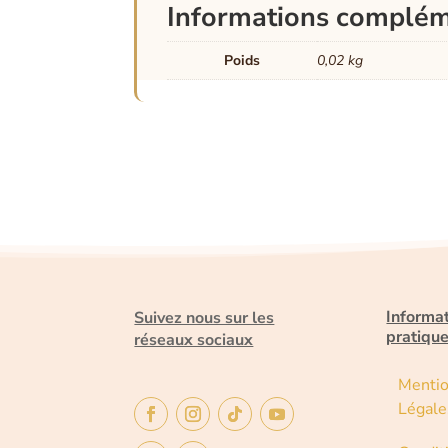
Informations complém
Poids
0,02 kg
Informa
Suivez nous sur les
pratiqu
réseaux sociaux
Menti
Légale