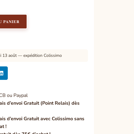
U PANIER
di 13 août — expédition Colissimo

CB ou Paypal
ais d’envoi Gratuit (Point Relais) dès
ais d’envoi Gratuit avec Colissimo sans
at !