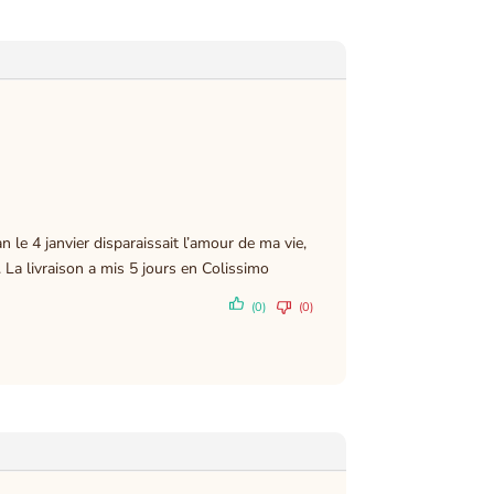
an le 4 janvier disparaissait l’amour de ma vie,
. La livraison a mis 5 jours en Colissimo
(0)
(0)