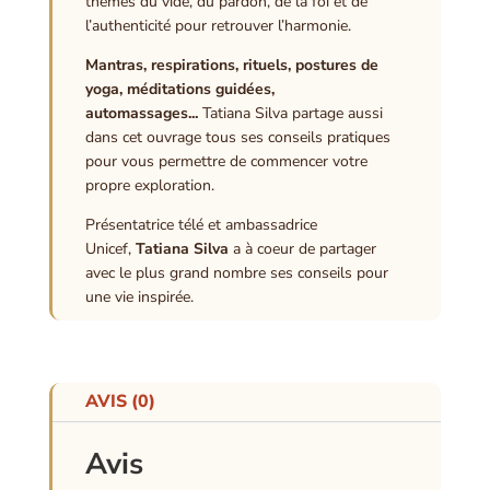
thèmes du vide, du pardon, de la foi et de
l’authenticité pour retrouver l’harmonie.
Mantras, respirations, rituels, postures de
yoga, méditations guidées,
automassages...
Tatiana Silva partage aussi
dans cet ouvrage tous ses conseils pratiques
pour vous permettre de commencer votre
propre exploration.
Présentatrice télé et ambassadrice
Unicef,
Tatiana Silva
a à coeur de partager
avec le plus grand nombre ses conseils pour
une vie inspirée.
AVIS (0)
Avis