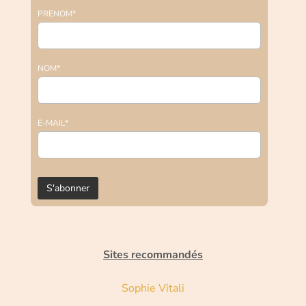
PRENOM*
NOM*
E-MAIL*
Sites recommandés
Sophie Vitali