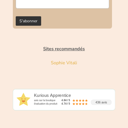
Sites recommandés
Sophie Vitali
Kurious Apprentice
avis sur la boutique
4.84 / 5
436 avis
évaluation du produit
4.74 / 5