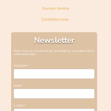
Kurious Anima
Contactez nous
Newsletter
Tenez-vous au courant de nos actualités en vous abonnant à
notre newsletter.
PRENOM*
NOM*
E-MAIL*