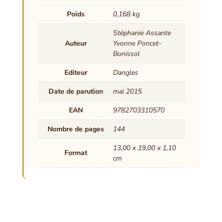
Poids
0,168 kg
Stéphanie Assante
Auteur
Yvonne Poncet-
Bonissol
Editeur
Dangles
Date de parution
mai 2015
EAN
9782703310570
Nombre de pages
144
13,00 x 19,00 x 1,10
Format
cm