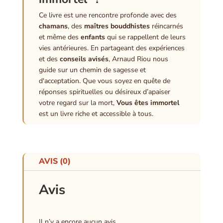
Ce livre est une rencontre profonde avec des
chamans
, des
maîtres bouddhistes
réincarnés
et même des
enfants
qui se rappellent de leurs
vies antérieures. En partageant des expériences
et des
conseils avisés
, Arnaud Riou nous
guide sur un chemin de sagesse et
d'acceptation. Que vous soyez en quête de
réponses spirituelles ou désireux d’apaiser
votre regard sur la mort,
Vous êtes immortel
est un livre riche et accessible à tous.
AVIS (0)
Avis
Il n’y a encore aucun avis