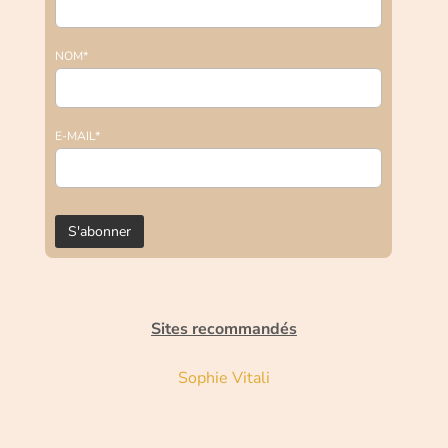
NOM*
E-MAIL*
Sites recommandés
Sophie Vitali