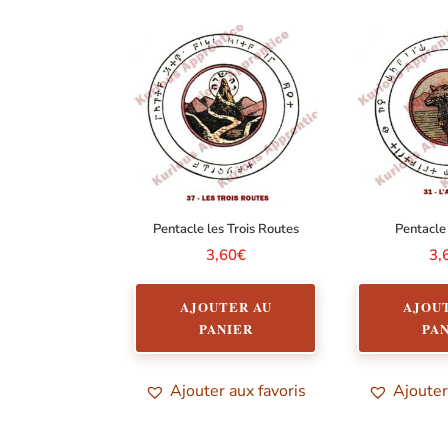
Pentacle les Trois Routes
Pentacle
3,60
€
3,
AJOUTER AU
AJOU
PANIER
PA
Ajouter aux favoris
Ajouter