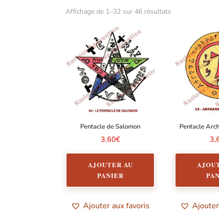
Trié
Affichage de 1–32 sur 46 résultats
par
popularité
Pentacle de Salomon
Pentacle Arc
3,60
€
3,
AJOUTER AU
AJOU
PANIER
PA
Ajouter aux favoris
Ajouter