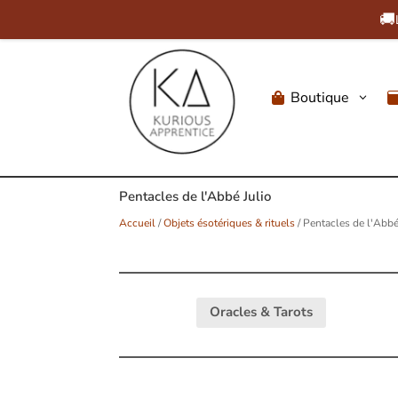
🚚
Boutique
3

Pentacles de l'Abbé Julio
Accueil
/
Objets ésotériques & rituels
/ Pentacles de l'Abbé
Oracles & Tarots