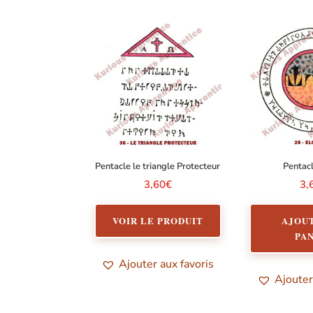
Pentacle le triangle Protecteur
Pentac
3,60
€
3,
VOIR LE PRODUIT
AJOU
PA
Ajouter aux favoris
Ajouter