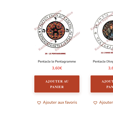
Pentacle le Pentagramme
Pentacle l’An
3,60
€
3,
AJOUTER AU
AJOU
PANIER
PA
Ajouter aux favoris
Ajouter