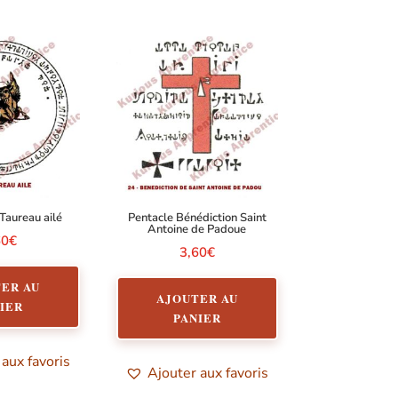
Taureau ailé
Pentacle Bénédiction Saint
Antoine de Padoue
60
€
3,60
€
ER AU
AJOUTER AU
IER
PANIER
 aux favoris
Ajouter aux favoris