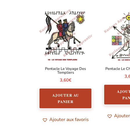
Pentacle Le Voyage Des
Pentacle Le C
Templiers
3,
3,60
€
AJOU
AJOUTER AU
PA
PANIER
Ajouter
Ajouter aux favoris