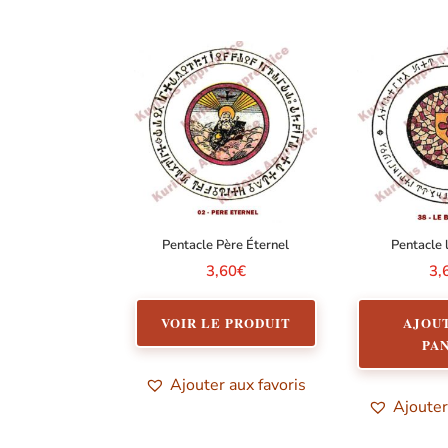
Pentacle Père Éternel
Pentacle 
3,60
€
3,
VOIR LE PRODUIT
AJOU
PA
Ajouter aux favoris
Ajouter