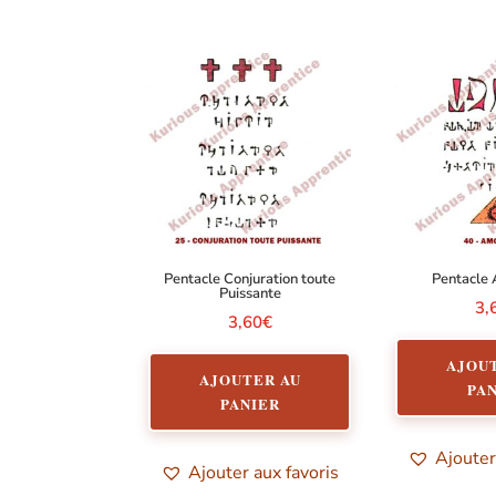
Pentacle Conjuration toute
Pentacle
Puissante
3,
3,60
€
AJOU
AJOUTER AU
PA
PANIER
Ajouter
Ajouter aux favoris