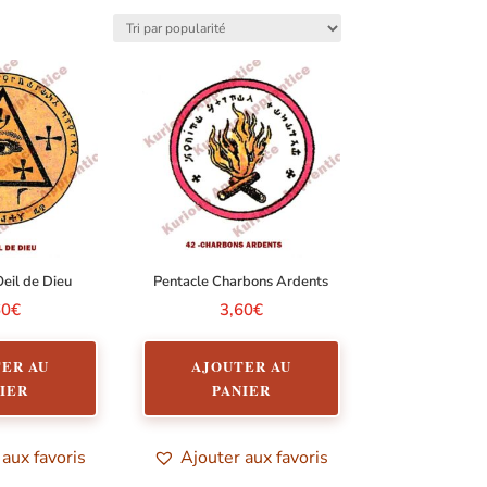
Oeil de Dieu
Pentacle Charbons Ardents
60
€
3,60
€
ER AU
AJOUTER AU
IER
PANIER
 aux favoris
Ajouter aux favoris