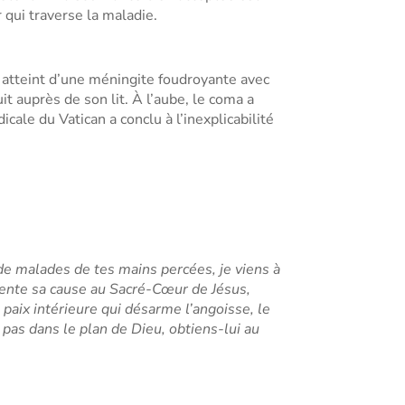
 qui traverse la maladie.
s atteint d’une méningite foudroyante avec
t auprès de son lit. À l’aube, le coma a
cale du Vatican a conclu à l’inexplicabilité
de malades de tes mains percées, je viens à
ésente sa cause au Sacré-Cœur de Jésus,
paix intérieure qui désarme l’angoisse, le
t pas dans le plan de Dieu, obtiens-lui au