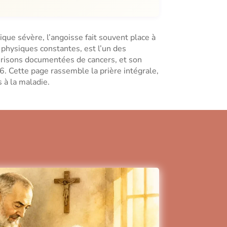
que sévère, l’angoisse fait souvent place à
physiques constantes, est l’un des
uérisons documentées de cancers, et son
56. Cette page rassemble la prière intégrale,
 à la maladie.