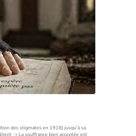
rition des stigmates en 1918) jusqu’à sa
tent : « La souffrance bien acceptée est