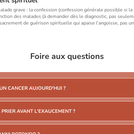
t spirituel
lade grave : la confession (confession générale possible si la 
onction des malades (à demander dès le diagnostic, pas seuleme
n sacrement de guérison spirituelle qui apaise l’angoisse, pas
Foire aux questions
 UN CANCER AUJOURD'HUI ?
L PRIER AVANT L'EXAUCEMENT ?