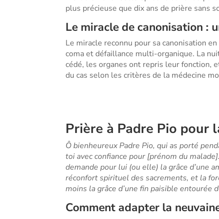
plus précieuse que dix ans de prière sans so
Le miracle de canonisation : 
Le miracle reconnu pour sa canonisation en 
coma et défaillance multi-organique. La nuit
cédé, les organes ont repris leur fonction, e
du cas selon les critères de la médecine m
Prière à Padre Pio pour 
Ô bienheureux Padre Pio, qui as porté penda
toi avec confiance pour [prénom du malade].
demande pour lui (ou elle) la grâce d’une a
réconfort spirituel des sacrements, et la for
moins la grâce d’une fin paisible entourée 
Comment adapter la neuvain