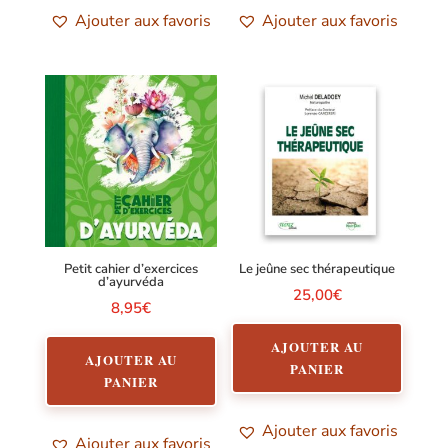
Ajouter aux favoris
Ajouter aux favoris
Petit cahier d’exercices
Le jeûne sec thérapeutique
d’ayurvéda
25,00
€
8,95
€
AJOUTER AU
AJOUTER AU
PANIER
PANIER
Ajouter aux favoris
Ajouter aux favoris