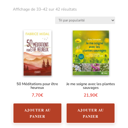
Trié
Affichage de 33–42 sur 42 résultats
par
popularité
50 Méditations pour être
Je me soigne avec les plantes
heureux
sauvages
7,70
€
21,90
€
AJOUTER AU
AJOUTER AU
PANIER
PANIER