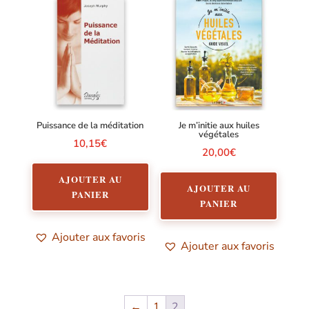
Puissance de la méditation
Je m’initie aux huiles
végétales
10,15
€
20,00
€
AJOUTER AU
AJOUTER AU
PANIER
PANIER
Ajouter aux favoris
Ajouter aux favoris
←
1
2