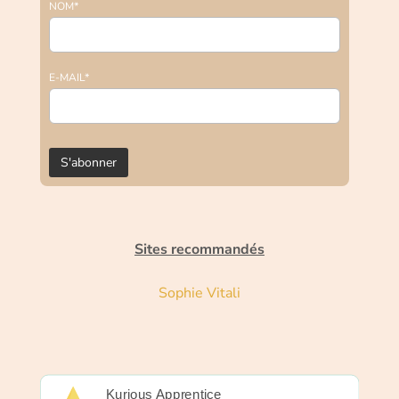
NOM*
E-MAIL*
Sites recommandés
Sophie Vitali
Kurious Apprentice